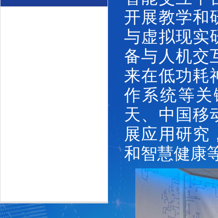
开展教学和
与虚拟现实
备与人机交
来在低功耗
作系统等关
天、中国移
展应用研究
和智慧健康