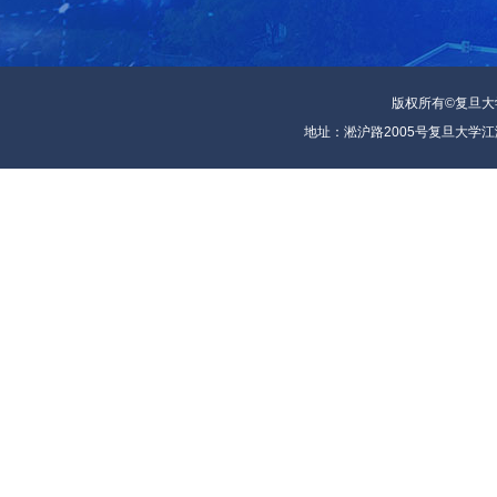
版权所有©复旦
地址：淞沪路2005号复旦大学江湾